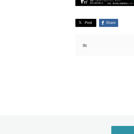
Post
Share