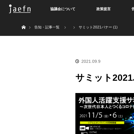
協議会について
政策提言
Home
告知・記事一覧
サミット2021バナー (1)
2021.09.9
サミット2021