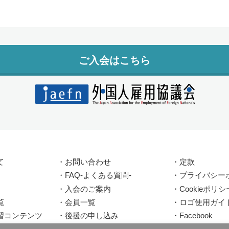
ご入会はこちら
て
・
お問い合わせ
・
定款
・
FAQ-よくある質問-
・
プライバシー
・
入会のご案内
・
Cookieポリシ
覧
・
会員一覧
・
ロゴ使用ガイ
習コンテンツ
・
後援の申し込み
・
Facebook