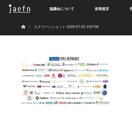
協議会について
政策提言
Home
スクリーンショット 2026-07-02 150738