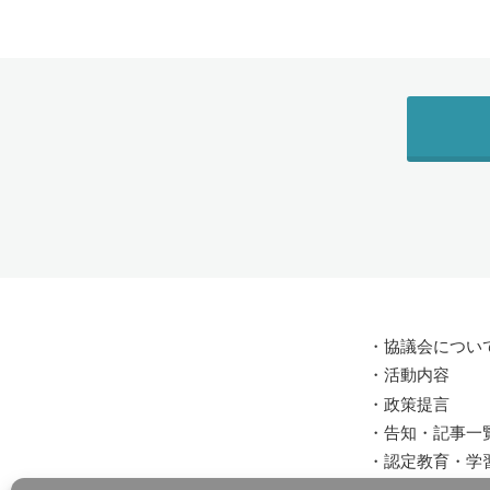
・
協議会につい
・
活動内容
・
政策提言
・
告知・記事一
・
認定教育・学