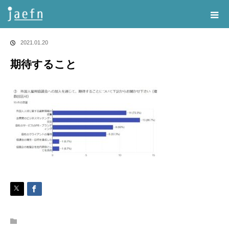
Home
告知・記事一覧
期待すること
2021.01.20
期待すること