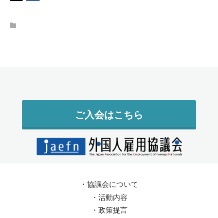
ご入会はこちら
・
協議会について
・
活動内容
・
政策提言