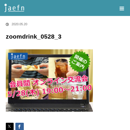
Home
告知・記事一覧
zoomdrink_0528_3
2020.05.20
zoomdrink_0528_3