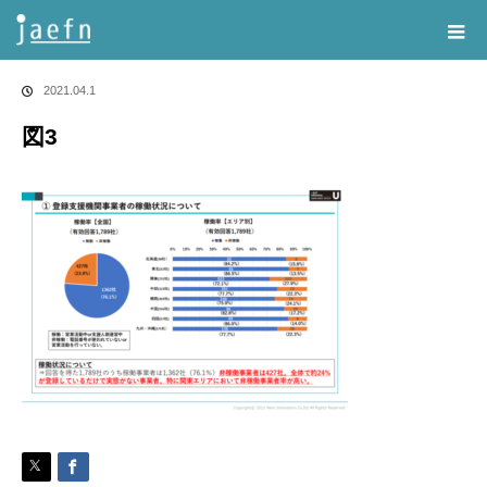
Home
告知・記事一覧
図3
2021.04.1
図3