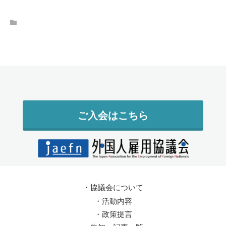
ご入会はこちら
・
協議会について
・
活動内容
・
政策提言