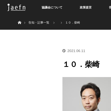
協議会について
政策提言
Home
告知・記事一覧
１０．柴崎
2021.06.11
１０．柴崎