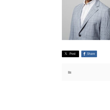
Post
Share