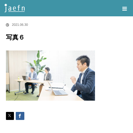
Home
告知・記事一覧
写真６
2021.06.30
写真６