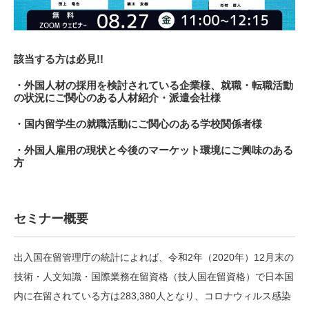
該当する方は必見!!
・外国人材の採用を検討されている企業様、就職・転職活動
の状況にご関心のある人材紹介・派遣会社様
・国内留学生の就職活動にご関心のある学校関係者様
・外国人雇用の現状と今後のマーケット環境にご興味のある
方
セミナー概要
出入国在留管理庁の統計によれば、令和2年（2020年）12月末の
技術・人文知識・国際業務在留資格（技人国在留資格）で日本国
内に在留されている方は283,380人となり、コロナウィルス感染