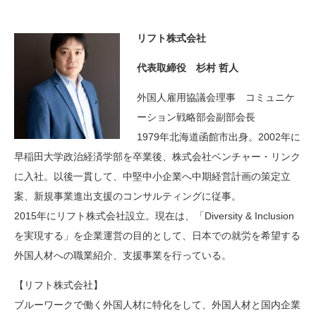
リフト株式会社
代表取締役 杉村 哲人
外国人雇用協議会理事 コミュニケ
ーション戦略部会副部会長
1979年北海道函館市出身。2002年に
早稲田大学政治経済学部を卒業後、株式会社ベンチャー・リンク
に入社。以後一貫して、中堅中小企業へ中期経営計画の策定立
案、新規事業進出支援のコンサルティングに従事。
2015年にリフト株式会社設立。現在は、「Diversity & Inclusion
を実現する」を企業運営の目的として、日本での就労を希望する
外国人材への職業紹介、支援事業を行っている。
【リフト株式会社】
ブルーワークで働く外国人材に特化をして、外国人材と国内企業