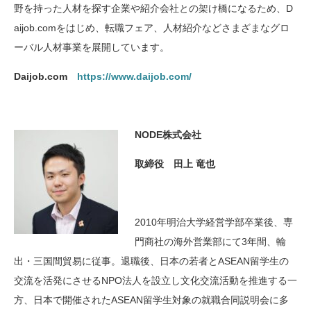
野を持った人材を探す企業や紹介会社との架け橋になるため、D
aijob.comをはじめ、転職フェア、人材紹介などさまざまなグロ
ーバル人材事業を展開しています。
Daijob.com
https://www.daijob.com/
NODE株式会社
取締役 田上 竜也
2010年明治大学経営学部卒業後、専
門商社の海外営業部にて3年間、輸
出・三国間貿易に従事。退職後、日本の若者とASEAN留学生の
交流を活発にさせるNPO法人を設立し文化交流活動を推進する一
方、日本で開催されたASEAN留学生対象の就職合同説明会に多