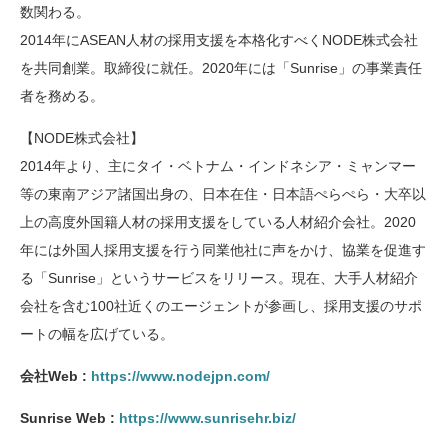
数関わる。
2014年にASEAN人材の採用支援を本格化すべくNODE株式会社
を共同創業。取締役に就任。2020年には「Sunrise」の事業責任
者を務める。
【NODE株式会社】
2014年より、主にタイ・ベトナム・インドネシア・ミャンマー
等の東南アジア諸国出身の、日本在住・日本語ぺらぺら・大卒以
上の高度外国籍人材の採用支援をしている人材紹介会社。2020
年には外国人採用支援を行う同業他社に声をかけ、協業を促進す
る「Sunrise」というサービスをリリース。現在、大手人材紹介
会社を含む100社近くのエージェントが参画し、採用支援のサポ
ートの幅を広げている。
会社Web :
https://www.nodejpn.com/
Sunrise Web :
https://www.sunrisehr.biz/