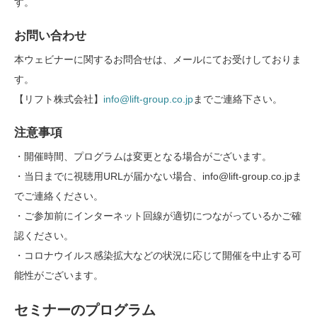
す。
お問い合わせ
本ウェビナーに関するお問合せは、メールにてお受けしておりま
す。
【リフト株式会社】
info@lift-group.co.jp
までご連絡下さい。
注意事項
・開催時間、プログラムは変更となる場合がございます。
・当日までに視聴用URLが届かない場合、info@lift-group.co.jpま
でご連絡ください。
・ご参加前にインターネット回線が適切につながっているかご確
認ください。
・コロナウイルス感染拡大などの状況に応じて開催を中止する可
能性がございます。
セミナーのプログラム