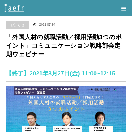
Home
告知・記事一覧
お知らせ
,
イベント
,
コミュニケーション戦略部会
「外国人材の就職活動／採用活動3つのポイント」コミュニケーション戦略部会定期ウ
2021.07.24
お知らせ
ェビナー
「外国人材の就職活動／採用活動3つのポ
イント」コミュニケーション戦略部会定
期ウェビナー
【終了】2021年8月27日(金) 11:00~12:15