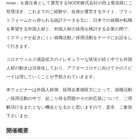
nrise」を責任者として運営するNODE株式会社の田上竜也様にご
登壇頂き、これまでのご経験や、自身が運営するサイト、プラッ
トフォームから得られる統計データを元に、日本での就職や転職
を希望する外国人材と、外国人材の採用を検討する企業の間で、
ミスマッチが起きにくい就職活動／採用活動をテーマにお話をし
て行きます。
コロナウィルス感染拡大のイレギュラーな状況が続く中でも外国
人材の動きは活発化しており、アフターコロナに向けてそのスピ
ードは増していくことが予想されていきます。
本ウェビナーは外国人材側、採用企業側双方にとって、就職活動
／採用活動の中で、起こり得る問題やその対応策について、ご理
解頂けるまたとない機会となるかと思いますので、是非、ご参加
下さいませ。
開催概要