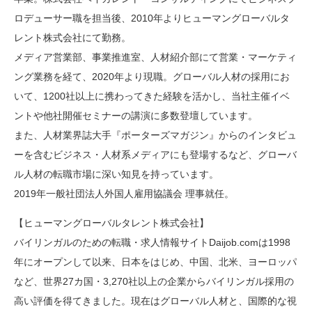
ロデューサー職を担当後、2010年よりヒューマングローバルタ
レント株式会社にて勤務。
メディア営業部、事業推進室、人材紹介部にて営業・マーケティ
ング業務を経て、2020年より現職。グローバル人材の採用にお
いて、1200社以上に携わってきた経験を活かし、当社主催イベ
ントや他社開催セミナーの講演に多数登壇しています。
また、人材業界誌大手『ポーターズマガジン』からのインタビュ
ーを含むビジネス・人材系メディアにも登場するなど、グローバ
ル人材の転職市場に深い知見を持っています。
2019年一般社団法人外国人雇用協議会 理事就任。
【ヒューマングローバルタレント株式会社】
バイリンガルのための転職・求人情報サイトDaijob.comは1998
年にオープンして以来、日本をはじめ、中国、北米、ヨーロッパ
など、世界27カ国・3,270社以上の企業からバイリンガル採用の
高い評価を得てきました。現在はグローバル人材と、国際的な視