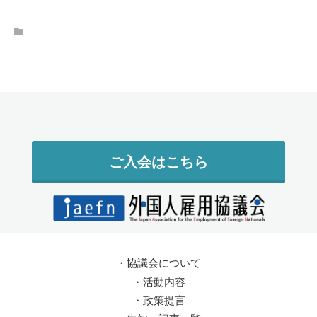
ご入会はこちら
・
協議会について
・
活動内容
・
政策提言