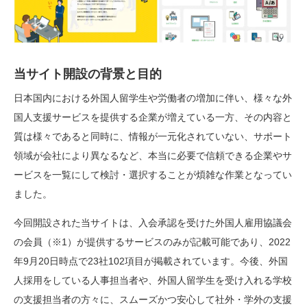
当サイト開設の背景と目的
日本国内における外国人留学生や労働者の増加に伴い、様々な外
国人支援サービスを提供する企業が増えている一方、その内容と
質は様々であると同時に、情報が一元化されていない、サポート
領域が会社により異なるなど、本当に必要で信頼できる企業やサ
ービスを一覧にして検討・選択することが煩雑な作業となってい
ました。
今回開設された当サイトは、入会承認を受けた外国人雇用協議会
の会員（※1）が提供するサービスのみが記載可能であり、2022
年9月20日時点で23社102項目が掲載されています。今後、外国
人採用をしている人事担当者や、外国人留学生を受け入れる学校
の支援担当者の方々に、スムーズかつ安心して社外・学外の支援