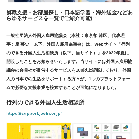
就職支援・お部屋探し・日本語学習・海外送金などあ
らゆるサービスを一覧でご紹介可能に
一般社団法⼈外国⼈雇用協議会（本社：東京都 港区、代表理
事：原 英史 以下、外国人雇用協議会）は、Webサイト「行列
のできる外国人生活相談所（以下、当サイト）」を2022年夏に
開設したことをお知らせいたします。当サイトには外国人雇用協
議会の会員社が提供するサービスを100以上記載しており、外国
人の日本での生活をサポートする方々が、1つのプラットフォー
ムで必要な支援事業を検索することが可能になりました。
行列のできる外国人生活相談所
https://support.jaefn.or.jp/