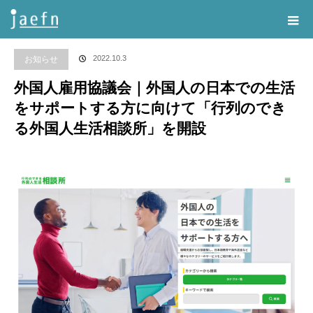
Home
告知・記事一覧
お知らせ
,
生活・教育支援部会
外国人雇用協議会｜
外国人の日本での生活をサポートする方に向けて「行列のできる外国人生活相談所」を開
2022.10.3
お知らせ
設
外国人雇用協議会｜外国人の日本での生活
をサポートする方に向けて「行列のでき
る外国人生活相談所」を開設