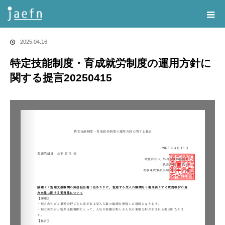
Home
告知・記事一覧
特定技能制度・育成就労制度の運用方針に関する提
言20250415
2025.04.16
特定技能制度・育成就労制度の運用方針に
関する提言20250415