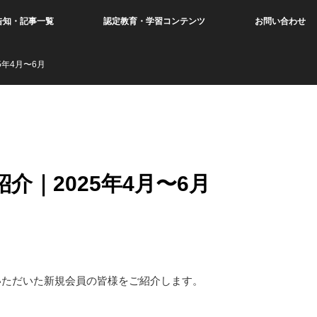
告知・記事一覧
認定教育・学習コンテンツ
お問い合わせ
5年4月〜6月
介｜2025年4月〜6月
会いただいた新規会員の皆様をご紹介します。