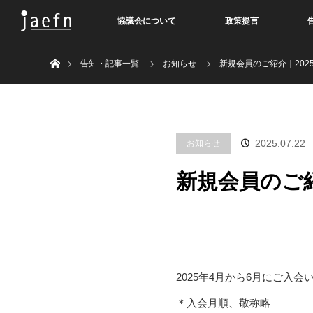
協議会について
政策提言
Home
告知・記事一覧
お知らせ
新規会員のご紹介｜202
2025.07.22
お知らせ
新規会員のご紹
2025年4月から6月にご入
＊入会月順、敬称略