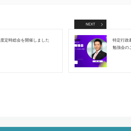
NEXT
5年度定時総会を開催しました
特定行政
勉強会の