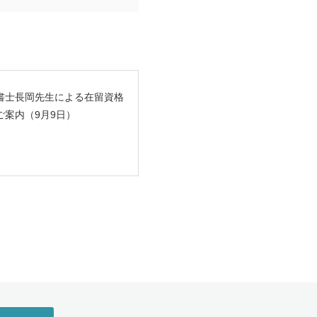
書士長岡先生による在留資格
ご案内（9月9日）