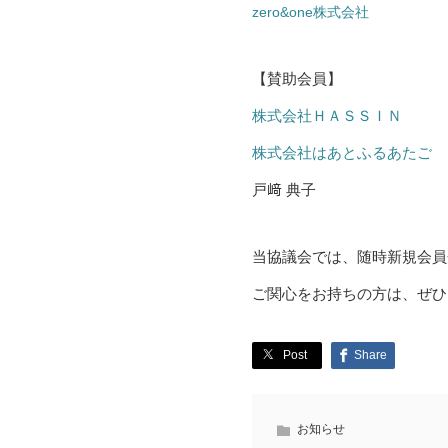
zero&one株式会社
【賛助会員】
株式会社ＨＡＳＳＩＮ
株式会社はあとふるあたご
戸﨑 典子
当協議会では、随時新規会員
ご関心をお持ちの方は、ぜひ
Post
Share
お知らせ