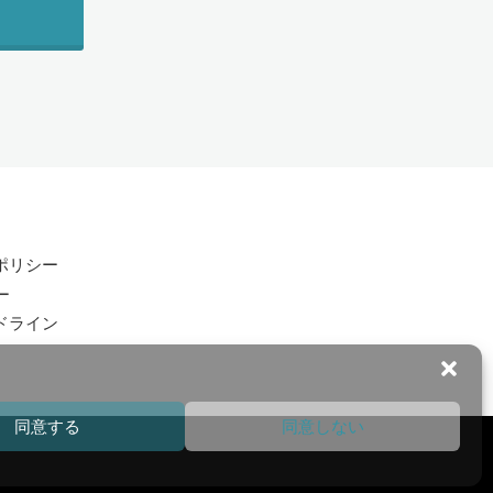
ポリシー
ー
ドライン
同意する
同意しない