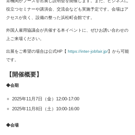
育機関がブースを出展し説明会を開催します。また、ビジネスに
役立つセミナーや講演会、交流会なども実施予定です。会場はア
クセスが良く、設備の整った浜松町会館です。
外国人雇用協議会が共催する本イベントに、ぜひお誘い合わせの
上ご来場ください。
出展をご希望の場合は公式HP【
https://inter-jobfair.jp/
】から可能
です。
【開催概要】
◆会期
2025年11月7日（金）12:00-17:00
2025年11月8日（土）10:00-16:00
◆会場