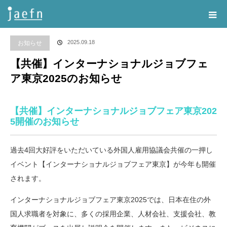
Home
告知・記事一覧
お知らせ
,
イベント
,
生活・教育支援部会
【共催】
インターナショナルジョブフェア東京2025のお知らせ
2025.09.18
お知らせ
【共催】インターナショナルジョブフェ
ア東京2025のお知らせ
【共催】インターナショナルジョブフェア東京202
5開催のお知らせ
過去4回大好評をいただいている外国人雇用協議会共催の一押し
イベント【インターナショナルジョブフェア東京】が今年も開催
されます。
インターナショナルジョブフェア東京2025では、日本在住の外
国人求職者を対象に、多くの採用企業、人材会社、支援会社、教