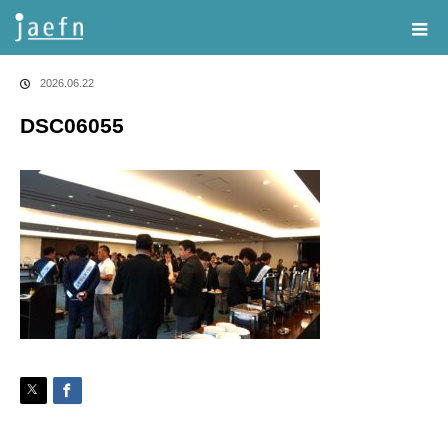
Home
告知・記事一覧
DSC06055
2026.06.22
DSC06055