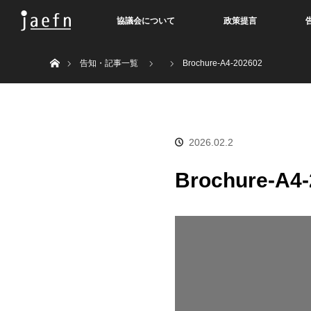
協議会について
政策提言
Home
告知・記事一覧
Brochure-A4-202602
2026.02.2
Brochure-A4