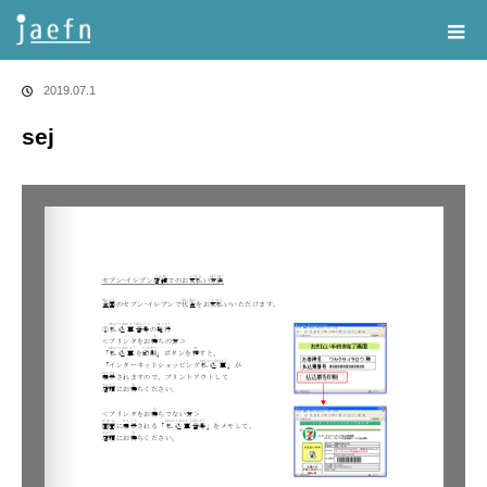
Home
告知・記事一覧
sej
2019.07.1
sej