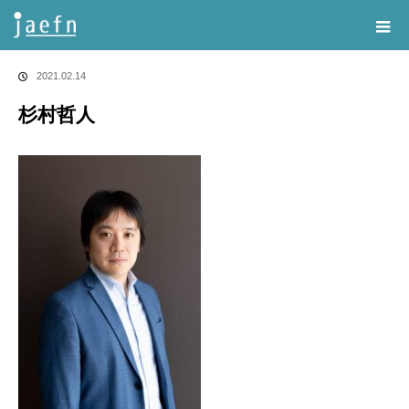
Home
告知・記事一覧
杉村哲人
2021.02.14
杉村哲人