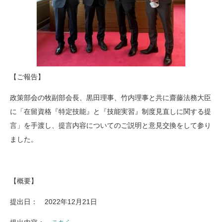
【ご報告】
政策部会の牧副部会長、黒田理事、竹内理事と共に齋藤法務大臣
に「在留資格『特定技能』と『技能実習』制度見直しに関する提
言」を手渡し、提言内容についてのご説明と意見交換をして参り
ました。
【概要】
提出日： 2022年12月21日