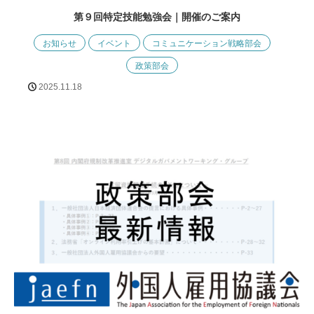
第９回特定技能勉強会｜開催のご案内
お知らせ
イベント
コミュニケーション戦略部会
政策部会
2025.11.18