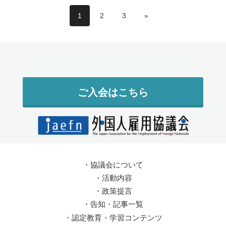
1
2
3
»
ご入会はこちら
・
協議会について
・
活動内容
・
政策提言
・
告知・記事一覧
・
認定教育・学習コンテンツ