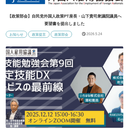
【政策部会】自民党外国人政策PT座長・山下貴司衆議院議員へ
要望書を提出しました
2026.5.24
お知らせ
政策提言
政策部会