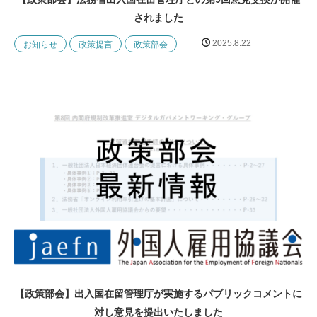
されました
2025.8.22
お知らせ
政策提言
政策部会
【政策部会】出入国在留管理庁が実施するパブリックコメントに
対し意見を提出いたしました