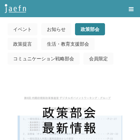
Home
告知・記事一覧
政策部会
イベント
お知らせ
政策部会
政策提言
生活・教育支援部会
コミュニケーション戦略部会
会員限定