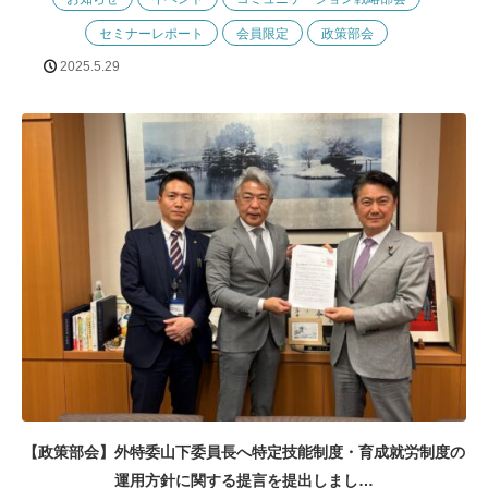
セミナーレポート
会員限定
政策部会
2025.5.29
【政策部会】外特委山下委員長へ特定技能制度・育成就労制度の
運用方針に関する提言を提出しまし…