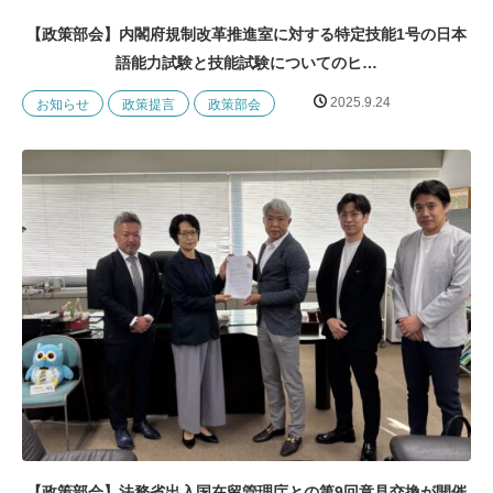
【政策部会】内閣府規制改革推進室に対する特定技能1号の日本
語能力試験と技能試験についてのヒ…
2025.9.24
お知らせ
政策提言
政策部会
【政策部会】法務省出入国在留管理庁との第9回意見交換が開催