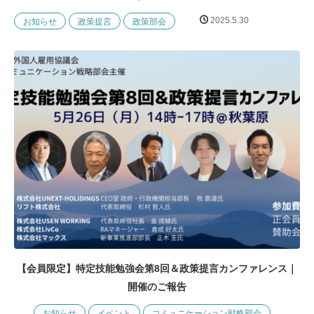
2025.5.30
お知らせ
政策提言
政策部会
【会員限定】特定技能勉強会第8回＆政策提言カンファレンス｜
開催のご報告
お知らせ
イベント
コミュニケーション戦略部会