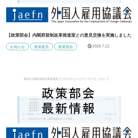
【政策部会】内閣府規制改⾰推進室との意⾒交換を実施しました
2026.7.22
お知らせ
政策提言
政策部会