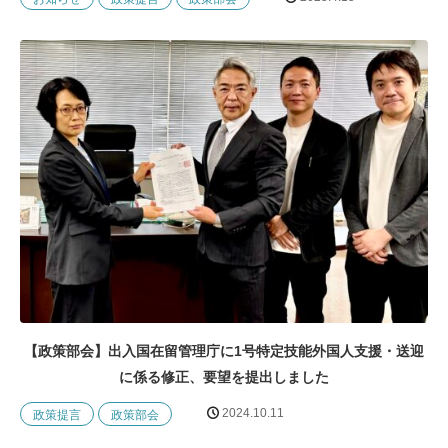
【政策部会】出入国在留管理庁に1号特定技能外国人支援・送迎
に係る修正、要望を提出しました
2024.10.11
政策提言
政策部会