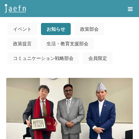
Home
告知・記事一覧
お知らせ
イベント
お知らせ
政策部会
政策提言
生活・教育支援部会
コミュニケーション戦略部会
会員限定