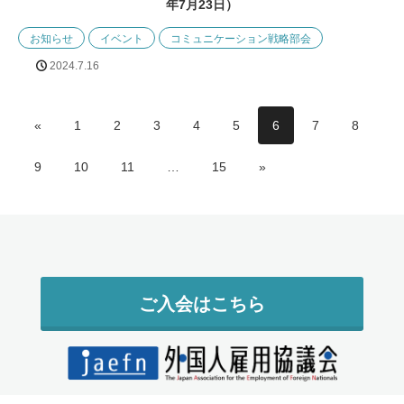
年7月23日）
お知らせ
イベント
コミュニケーション戦略部会
2024.7.16
«
1
2
3
4
5
6
7
8
9
10
11
…
15
»
ご入会はこちら