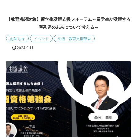
【教育機関対象】留学生活躍支援フォーラム～留学生が活躍する
産業界の未来について考える～
お知らせ
イベント
生活・教育支援部会
2024.9.11