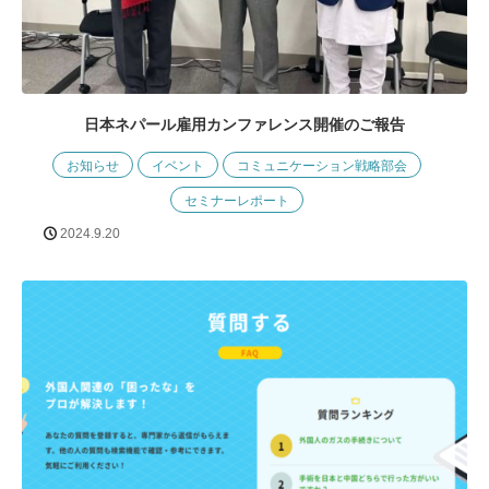
日本ネパール雇用カンファレンス開催のご報告
お知らせ
イベント
コミュニケーション戦略部会
セミナーレポート
2024.9.20