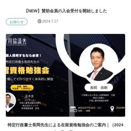
【NEW】賛助会員の入会受付を開始しました
2024.7.17
お知らせ
特定行政書士長岡先生による在留資格勉強会のご案内｜（2024