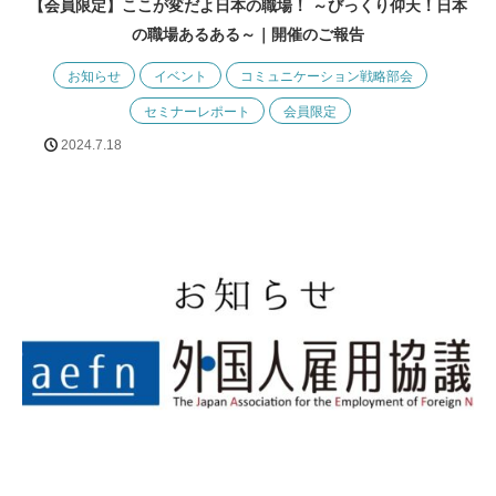
【会員限定】ここが変だよ日本の職場！ ～びっくり仰天！日本
の職場あるある～｜開催のご報告
お知らせ
イベント
コミュニケーション戦略部会
セミナーレポート
会員限定
2024.7.18