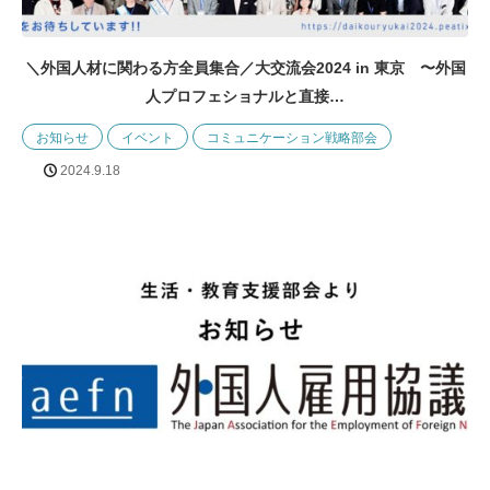
＼外国人材に関わる方全員集合／大交流会2024 in 東京 〜外国
人プロフェショナルと直接…
お知らせ
イベント
コミュニケーション戦略部会
2024.9.18